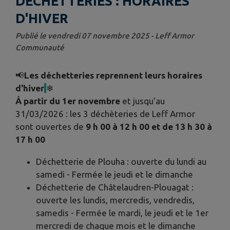
DÉCHETTERIES : HORAIRES
D'HIVER
Publié le vendredi 07 novembre 2025 - Leff Armor
Communauté
📢
Les déchetteries reprennent leurs horaires
d'hiver
❄
À partir du 1er novembre
et jusqu'au
31/03/2026 : les 3 déchèteries de Leff Armor
sont ouvertes de
9 h 00 à 12 h 00 et de 13 h 30 à
17 h 00
Déchetterie de Plouha : ouverte du lundi au
samedi - Fermée le jeudi et le dimanche
Déchetterie de Châtelaudren-Plouagat :
ouverte les lundis, mercredis, vendredis,
samedis - Fermée le mardi, le jeudi et le 1er
mercredi de chaque mois et le dimanche