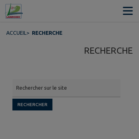
Contenu
Menu
Recherche
Pied de page
ACCUEIL
>
RECHERCHE
RECHERCHE
Rechercher sur le site
RECHERCHER