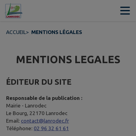
Contenu
Menu
Recherche
Pied de page
ACCUEIL
>
MENTIONS LÉGALES
MENTIONS LEGALES
ÉDITEUR DU SITE
Responsable de la publication :
Mairie -
Lanrodec
Le Bourg, 22170 Lanrodec
Email:
contact@lanrodec.fr
Téléphone:
02 96 32 61 61