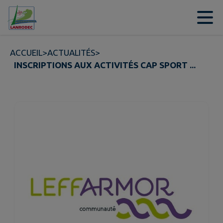
Contenu
Menu
Recherche
Pied de page
ACCUEIL
>
ACTUALITÉS
>
INSCRIPTIONS AUX ACTIVITÉS CAP SPORT ...