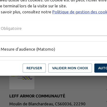
e terminal lors de la visite sur le site.
 savoir plus, consultez notre
Politique de gestion des coo
Obligatoire
Mesure d'audience (Matomo)
H
REFUSER
VALIDER MON CHOIX
AUT
LEFF ARMOR COMMUNAUTÉ
Moulin de Blanchardeau, CS60036, 22290