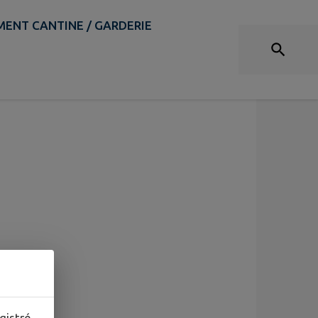
ENT CANTINE / GARDERIE
gistré