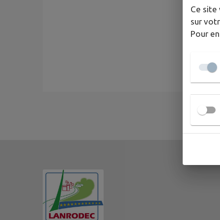
Ce site 
sur votr
Pour en